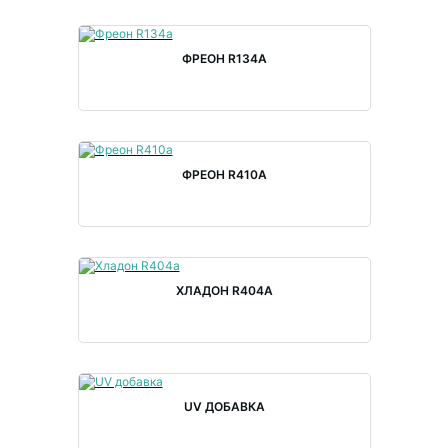
ФРЕОН R134A
ФРЕОН R410A
ХЛАДОН R404A
UV ДОБАВКА