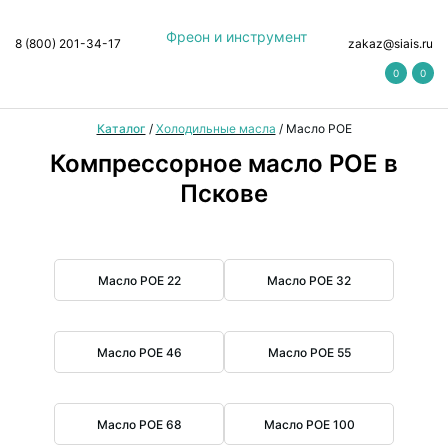
Фреон и инструмент
8 (800) 201-34-17
zakaz@siais.ru
0
0
Каталог
/
Холодильные масла
/
Масло POE
Компрессорное масло POE в
Пскове
Масло POE 22
Масло POE 32
Масло POE 46
Масло POE 55
Масло POE 68
Масло POE 100