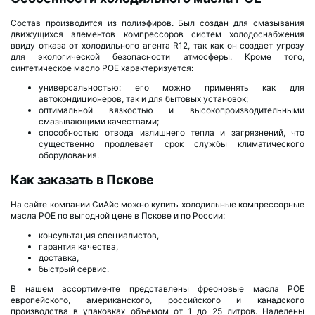
Состав производится из полиэфиров. Был создан для смазывания
движущихся элементов компрессоров систем холодоснабжения
ввиду отказа от холодильного агента R12, так как он создает угрозу
для экологической безопасности атмосферы. Кроме того,
синтетическое масло POE характеризуется:
универсальностью: его можно применять как для
автокондиционеров, так и для бытовых установок;
оптимальной вязкостью и высокопроизводительными
смазывающими качествами;
способностью отвода излишнего тепла и загрязнений, что
существенно продлевает срок службы климатического
оборудования.
Как заказать в Пскове
На сайте компании СиАйс можно купить холодильные компрессорные
масла POE по выгодной цене в Пскове и по России:
консультация специалистов,
гарантия качества,
доставка,
быстрый сервис.
В нашем ассортименте представлены фреоновые масла POE
европейского, американского, российского и канадского
производства в упаковках объемом от 1 до 25 литров. Наделены