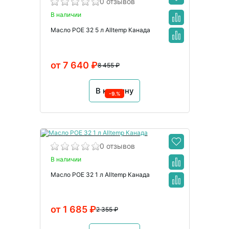
0 отзывов
В наличии
Масло POE 32 5 л Alltemp Канада
от 7 640 ₽
8 455 ₽
В корзину
-9.%
0 отзывов
В наличии
Масло POE 32 1 л Alltemp Канада
от 1 685 ₽
2 355 ₽