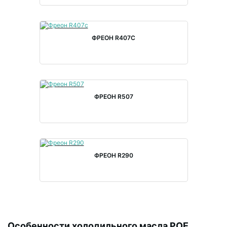
ФРЕОН R407С
ФРЕОН R507
ФРЕОН R290
Особенности холодильного масла POE