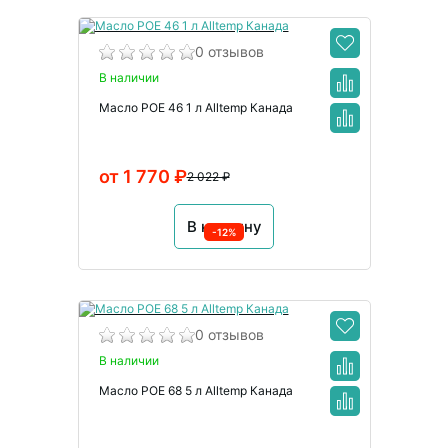
0 отзывов
В наличии
Масло POE 46 1 л Alltemp Канада
от 1 770 ₽
2 022 ₽
В корзину
-12%
0 отзывов
В наличии
Масло POE 68 5 л Alltemp Канада