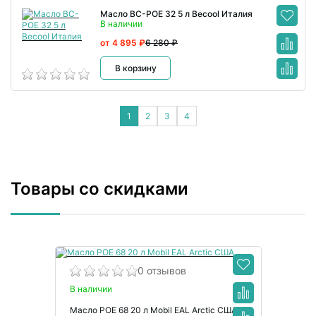
Масло BC-POE 32 5 л Becool Италия
В наличии
от 4 895 ₽
6 280 ₽
В корзину
1
2
3
4
Товары со скидками
0 отзывов
В наличии
Масло POE 68 20 л Mobil EAL Arctic США