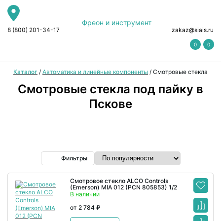
Фреон и инструмент
8 (800) 201-34-17
zakaz@siais.ru
0
0
Каталог
/
Автоматика и линейные компоненты
/
Смотровые стекла
Смотровые стекла под пайку в
Пскове
Фильтры
Смотровое стекло ALCO Controls
(Emerson) MIA 012 (PCN 805853) 1/2
В наличии
от 2 784 ₽