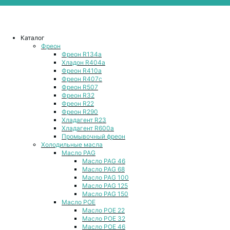
Каталог
Фреон
Фреон R134a
Хладон R404a
Фреон R410a
Фреон R407с
Фреон R507
Фреон R32
Фреон R22
Фреон R290
Хладагент R23
Хладагент R600a
Промывочный фреон
Холодильные масла
Масло PAG
Масло PAG 46
Масло PAG 68
Масло PAG 100
Масло PAG 125
Масло PAG 150
Масло POE
Масло POE 22
Масло POE 32
Масло POE 46