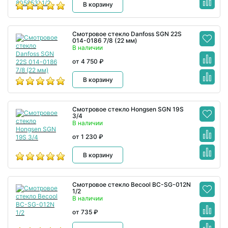
В корзину
Смотровое стекло Danfoss SGN 22S
014-0186 7/8 (22 мм)
В наличии
от 4 750 ₽
В корзину
Смотровое стекло Hongsen SGN 19S
3/4
В наличии
от 1 230 ₽
В корзину
Смотровое стекло Becool BC-SG-012N
1/2
В наличии
от 735 ₽