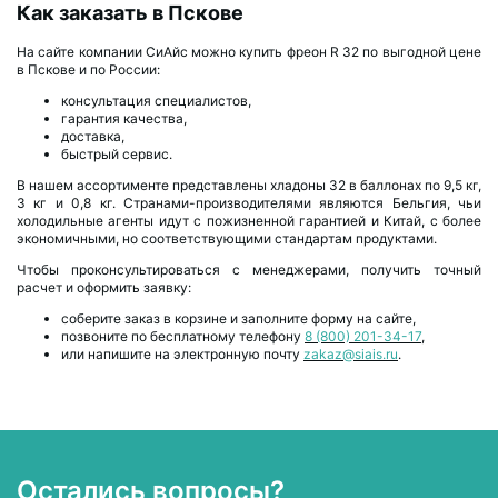
Как заказать в Пскове
На сайте компании СиАйс можно купить фреон R 32 по выгодной цене
в Пскове и по России:
консультация специалистов,
гарантия качества,
доставка,
быстрый сервис.
В нашем ассортименте представлены хладоны 32 в баллонах по 9,5 кг,
3 кг и 0,8 кг. Странами-производителями являются Бельгия, чьи
холодильные агенты идут с пожизненной гарантией и Китай, с более
экономичными, но соответствующими стандартам продуктами.
Чтобы проконсультироваться с менеджерами, получить точный
расчет и оформить заявку:
соберите заказ в корзине и заполните форму на сайте,
позвоните по бесплатному телефону
8 (800) 201-34-17
,
или напишите на электронную почту
zakaz@siais.ru
.
Остались вопросы?