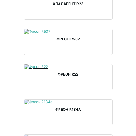
ХЛАДАГЕНТ R23
ФРЕОН R507
ФРЕОН R22
ФРЕОН R134A