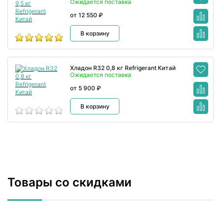
Ожидается поставка
от 12 550 ₽
В корзину
Хладон R32 0,8 кг Refrigerant Китай
Ожидается поставка
от 5 900 ₽
В корзину
Товары со скидками