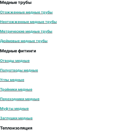
Медные трубы
Отожженные медные трубы
Неотожженные медные трубы
Метрические медные трубы
Дюймовые медные трубы
Медные фитинги
Отводы медные
Полуотводы медные
Углы медные
Тройники медные
Переходники медные
Муфты медные
Заглушки медные
Теплоизоляция