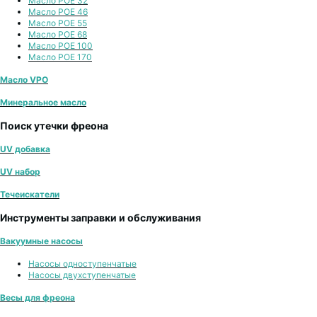
Масло POE 32
Масло POE 46
Масло POE 55
Масло POE 68
Масло POE 100
Масло POE 170
Масло VPO
Минеральное масло
Поиск утечки фреона
UV добавка
UV набор
Течеискатели
Инструменты заправки и обслуживания
Вакуумные насосы
Насосы одноступенчатые
Насосы двухступенчатые
Весы для фреона