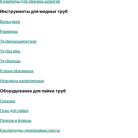
Кримперы для обжима шлангов
Инструменты для медных труб
Вальцовки
Риммеры
Труборасширители
Трубогибы
Труборезы
Клещи обжимные
Ножницы капиллярные
Оборудование для пайки труб
Горелки
Газы для пайки
Припои и флюсы
Кислородно-пропановые посты