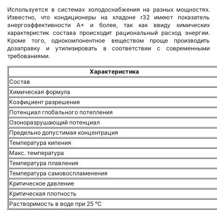
Используется в системах холодоснабжения на разных мощностях.
Известно, что кондиционеры на хладоне r32 имеют показатель
энергоэффективности А+ и более, так как ввиду химических
характеристик состава происходит рациональный расход энергии.
Кроме того, однокомпонентное веществом проще производить
дозаправку и утилизировать в соответствии с современными
требованиями.
Характеристика
Состав
Химическая формула
Коэфициент разрешения
Потенциал глобального потепления
Озоноразрушающий потенциал
Предельно допустимая концентрация
Температура кипения
Макс. температура
Температура плавления
Температура самовоспламенения
Критическое давление
Критическая плотность
Растворимость в воде при 25 °С