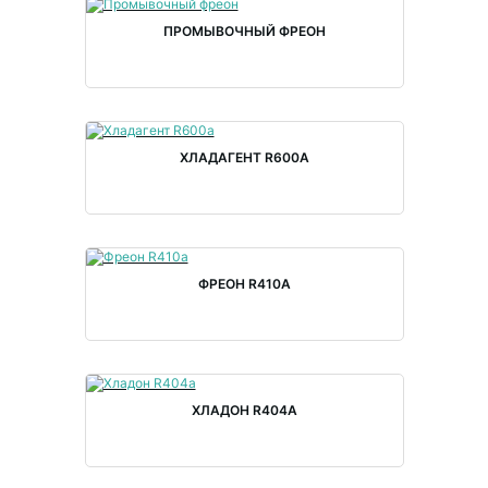
ПРОМЫВОЧНЫЙ ФРЕОН
ХЛАДАГЕНТ R600A
ФРЕОН R410A
ХЛАДОН R404A