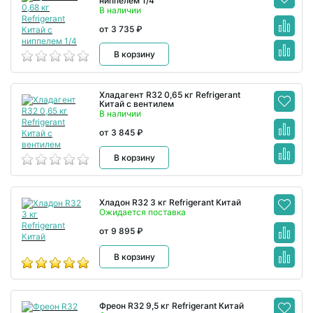
ниппелем 1/4
В наличии
от 3 735 ₽
В корзину
Хладагент R32 0,65 кг Refrigerant
Китай с вентилем
В наличии
от 3 845 ₽
В корзину
Хладон R32 3 кг Refrigerant Китай
Ожидается поставка
от 9 895 ₽
В корзину
Фреон R32 9,5 кг Refrigerant Китай