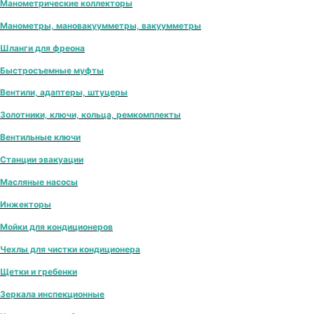
Манометрические коллекторы
Манометры, мановакуумметры, вакуумметры
Шланги для фреона
Быстросъемные муфты
Вентили, адаптеры, штуцеры
Золотники, ключи, кольца, ремкомплекты
Вентильные ключи
Станции эвакуации
Масляные насосы
Инжекторы
Мойки для кондиционеров
Чехлы для чистки кондиционера
Щетки и гребенки
Зеркала инспекционные