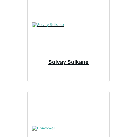
Solvay Solkane