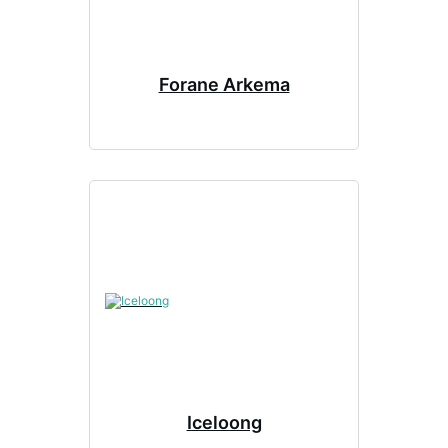
Forane Arkema
Iceloong