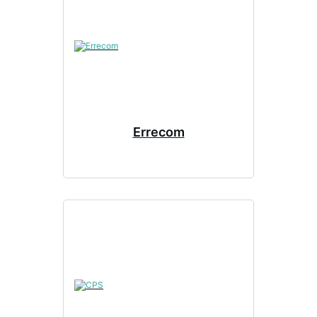
Errecom