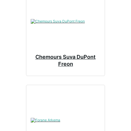
Chemours Suva DuPont
Freon