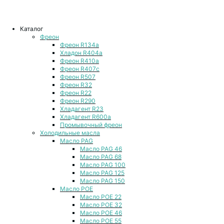
Каталог
Фреон
Фреон R134a
Хладон R404a
Фреон R410a
Фреон R407с
Фреон R507
Фреон R32
Фреон R22
Фреон R290
Хладагент R23
Хладагент R600a
Промывочный фреон
Холодильные масла
Масло PAG
Масло PAG 46
Масло PAG 68
Масло PAG 100
Масло PAG 125
Масло PAG 150
Масло POE
Масло POE 22
Масло POE 32
Масло POE 46
Масло POE 55