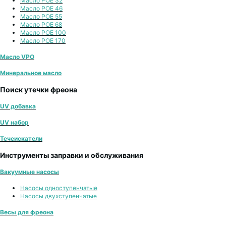
Масло POE 32
Масло POE 46
Масло POE 55
Масло POE 68
Масло POE 100
Масло POE 170
Масло VPO
Минеральное масло
Поиск утечки фреона
UV добавка
UV набор
Течеискатели
Инструменты заправки и обслуживания
Вакуумные насосы
Насосы одноступенчатые
Насосы двухступенчатые
Весы для фреона