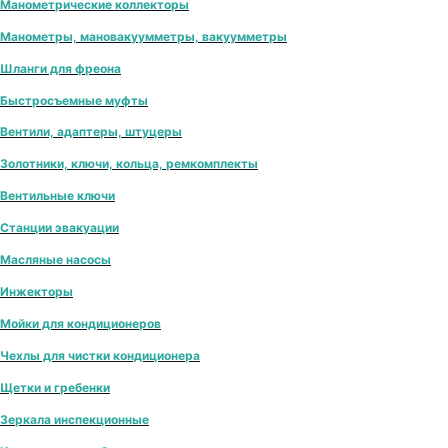
Манометрические коллекторы
Манометры, мановакуумметры, вакуумметры
Шланги для фреона
Быстросъемные муфты
Вентили, адаптеры, штуцеры
Золотники, ключи, кольца, ремкомплекты
Вентильные ключи
Станции эвакуации
Масляные насосы
Инжекторы
Мойки для кондиционеров
Чехлы для чистки кондиционера
Щетки и гребенки
Зеркала инспекционные