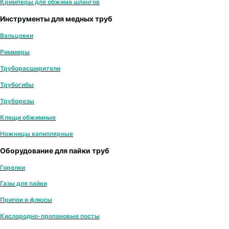
Кримперы для обжима шлангов
Инструменты для медных труб
Вальцовки
Риммеры
Труборасширители
Трубогибы
Труборезы
Клещи обжимные
Ножницы капиллярные
Оборудование для пайки труб
Горелки
Газы для пайки
Припои и флюсы
Кислородно-пропановые посты