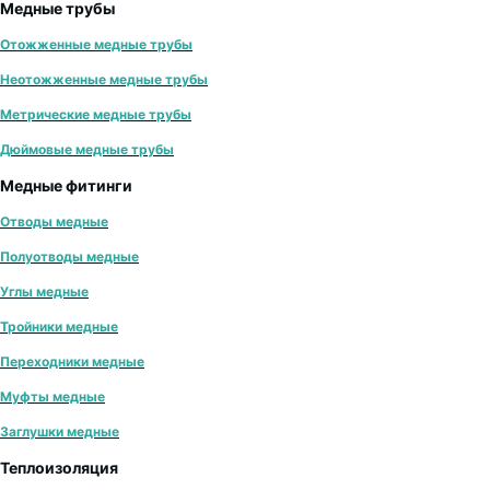
Медные трубы
Отожженные медные трубы
Неотожженные медные трубы
Метрические медные трубы
Дюймовые медные трубы
Медные фитинги
Отводы медные
Полуотводы медные
Углы медные
Тройники медные
Переходники медные
Муфты медные
Заглушки медные
Теплоизоляция