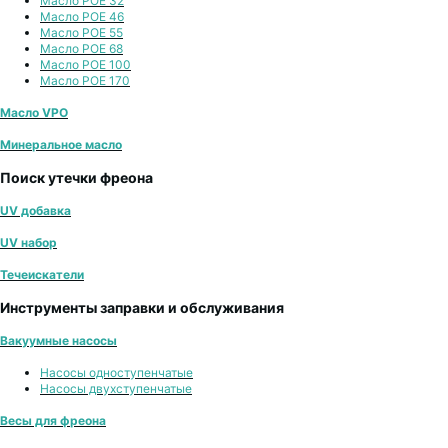
Масло POE 32
Масло POE 46
Масло POE 55
Масло POE 68
Масло POE 100
Масло POE 170
Масло VPO
Минеральное масло
Поиск утечки фреона
UV добавка
UV набор
Течеискатели
Инструменты заправки и обслуживания
Вакуумные насосы
Насосы одноступенчатые
Насосы двухступенчатые
Весы для фреона