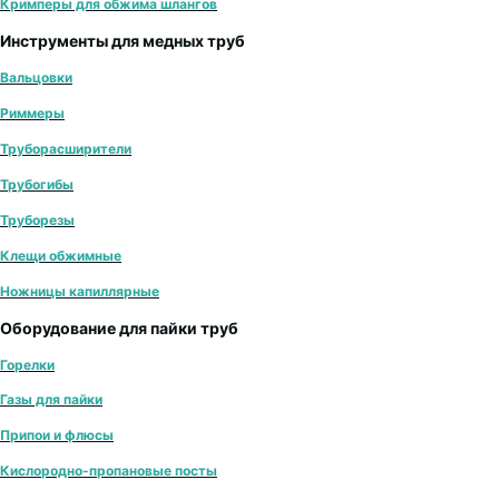
Кримперы для обжима шлангов
Инструменты для медных труб
Вальцовки
Риммеры
Труборасширители
Трубогибы
Труборезы
Клещи обжимные
Ножницы капиллярные
Оборудование для пайки труб
Горелки
Газы для пайки
Припои и флюсы
Кислородно-пропановые посты