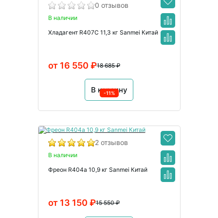
0 отзывов
В наличии
Хладагент R407C 11,3 кг Sanmei Китай
от 16 550 ₽
18 685 ₽
В корзину
-11%
2 отзывов
В наличии
Фреон R404a 10,9 кг Sanmei Китай
от 13 150 ₽
15 550 ₽