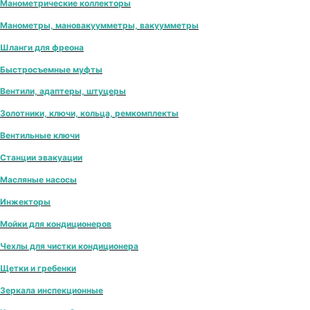
Манометрические коллекторы
Манометры, мановакуумметры, вакуумметры
Шланги для фреона
Быстросъемные муфты
Вентили, адаптеры, штуцеры
Золотники, ключи, кольца, ремкомплекты
Вентильные ключи
Станции эвакуации
Масляные насосы
Инжекторы
Мойки для кондиционеров
Чехлы для чистки кондиционера
Щетки и гребенки
Зеркала инспекционные