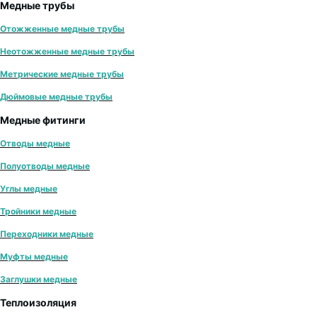
Медные трубы
Отожженные медные трубы
Неотожженные медные трубы
Метрические медные трубы
Дюймовые медные трубы
Медные фитинги
Отводы медные
Полуотводы медные
Углы медные
Тройники медные
Переходники медные
Муфты медные
Заглушки медные
Теплоизоляция