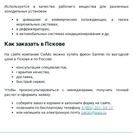
Используется в качестве рабочего вещества для различных
холодильных установок:
в домашних и коммерческих охлаждающих, а также
морозильных системах;
в рефрижераторах;
в автомобильных системах кондиционирования и др.
Как заказать в Пскове
На сайте компании СиАйс можно купить фреон Sanmei по выгодной
цене в Пскове и по России:
консультация специалистов,
гарантия качества,
доставка,
быстрый сервис.
Чтобы проконсультироваться с менеджерами, получить точный
расчет и оформить заявку:
соберите заказ в корзине и заполните форму на сайте,
позвоните по бесплатному телефону
8 (800) 201-34-17
,
или напишите на электронную почту
zakaz@siais.ru
.